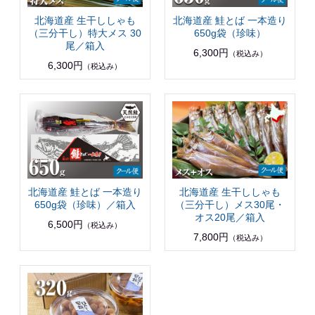
北海道産 生干ししゃも
北海道産 鮭とば 一本造り
（三分干し）特大メス 30
650g袋（珍味）
尾／箱入
6,300円
（税込み）
6,300円
（税込み）
北海道産 鮭とば 一本造り
北海道産 生干ししゃも
650g袋（珍味）／箱入
（三分干し）メス30尾・
オス20尾／箱入
6,500円
（税込み）
7,800円
（税込み）