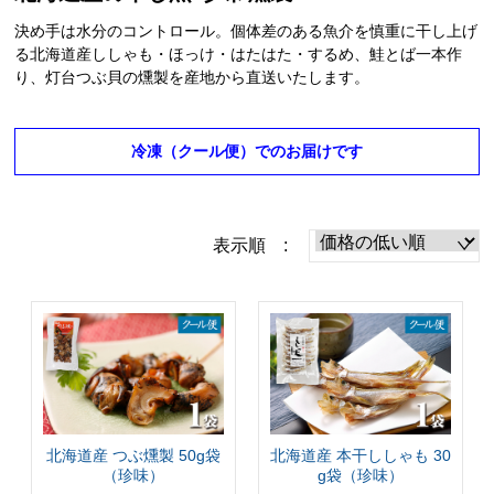
決め手は水分のコントロール。個体差のある魚介を慎重に干し上げ
る北海道産ししゃも・ほっけ・はたはた・するめ、鮭とば一本作
り、灯台つぶ貝の燻製を産地から直送いたします。
冷凍（クール便）でのお届けです
表示順 :
北海道産 つぶ燻製 50g袋
北海道産 本干ししゃも 30
（珍味）
g袋（珍味）