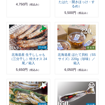
たはた・開きほっけ・す
4,750円
（税込み）
るめ）
5,500円
（税込み）
北海道産 生干ししゃも
北海道産 ほたて貝柱（SS
（三分干し）特大オス 24
サイズ）220g（珍味）／
尾／箱入
箱入
5,650円
6,050円
（税込み）
（税込み）