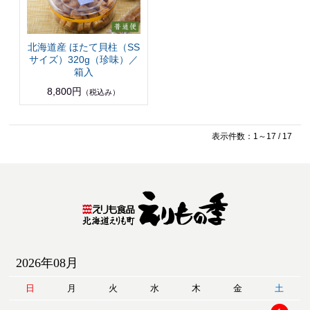
北海道産 ほたて貝柱（SS
サイズ）320g（珍味）／
箱入
8,800円
（税込み）
表示件数：1～17 / 17
2026年08月
日
月
火
水
木
金
土