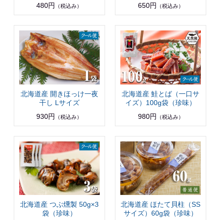
480円
650円
（税込み）
（税込み）
北海道産 開きほっけ一夜
北海道産 鮭とば（一口サ
干し Lサイズ
イズ）100g袋（珍味）
930円
980円
（税込み）
（税込み）
北海道産 つぶ燻製 50g×3
北海道産 ほたて貝柱（SS
袋（珍味）
サイズ）60g袋（珍味）