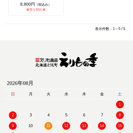
8,800円
（税込み）
〓売り切れ〓
表示件数：1～5 / 5
2026年08月
日
月
火
水
木
金
土
1
2
3
4
5
6
7
8
9
10
11
12
13
14
15