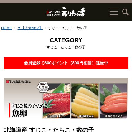
HOME
▼【人気No.2】
すじこ・たらこ・数の子
CATEGORY
すじこ・たらこ・数の子
会員登録で800ポイント（800円相当）進呈中
北海道産 すじこ・たらこ・数の子