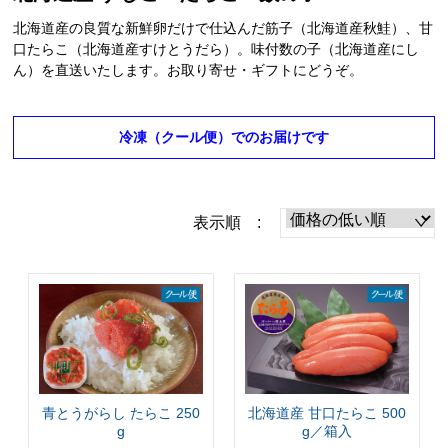
北海道産の良質な新鮮卵だけで仕込んだ筋子（北海道産秋鮭）、甘
口たらこ（北海道産すけとうだら）。味付数の子（北海道産にし
ん）を直送いたします。お取り寄せ・ギフトにどうぞ。
冷凍（クール便）でのお届けです
表示順 :
青とうがらし たらこ 250
北海道産 甘口たらこ 500
g
g／箱入