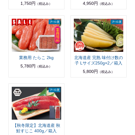
1,750円
4,950円
（税込み）
（税込み）
業務用 たらこ 2kg
北海道産 完熟 味付け数の
子 Lサイズ250g×2／箱入
5,780円
（税込み）
5,800円
（税込み）
【秋冬限定】北海道産 秋
鮭すじこ 400g／箱入