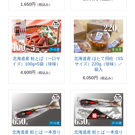
1,650円
（税込み）
北海道産 鮭とば（一口サ
北海道産 ほたて貝柱（SS
イズ）100g×5袋（珍味）
サイズ）220g（珍味）／
箱入
4,600円
（税込み）
6,050円
（税込み）
北海道産 鮭とば 一本造り
北海道産 鮭とば 一本造り