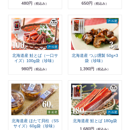
480円
650円
（税込み）
（税込み）
北海道産 鮭とば（一口サ
北海道産 つぶ燻製 50g×3
イズ）100g袋（珍味）
袋（珍味）
980円
1,390円
（税込み）
（税込み）
北海道産 ほたて貝柱（SS
北海道産 鮭とば 180g袋
サイズ）60g袋（珍味）
1,680円
（税込み）