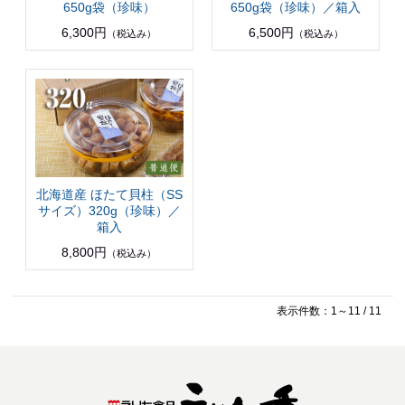
650g袋（珍味）
650g袋（珍味）／箱入
6,300円
6,500円
（税込み）
（税込み）
北海道産 ほたて貝柱（SS
サイズ）320g（珍味）／
箱入
8,800円
（税込み）
表示件数：1～11 / 11