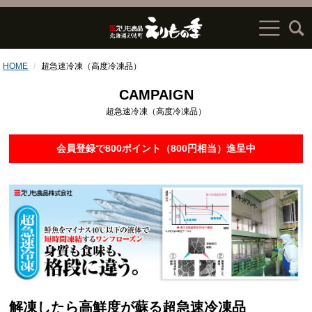
HOME
超急速冷凍（高度冷凍品）
CAMPAIGN
超急速冷凍（高度冷凍品）
会員登録で800ポイント（800円相当）進呈中
解凍したら高鮮度が蘇る超急速冷凍品