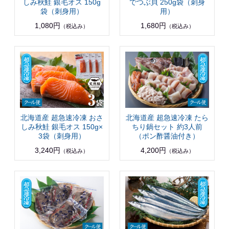
しみ秋鮭 銀毛オス 150g
でつぶ貝 250g袋（刺身
袋（刺身用）
用）
1,080円
1,680円
（税込み）
（税込み）
北海道産 超急速冷凍 おさ
北海道産 超急速冷凍 たら
しみ秋鮭 銀毛オス 150g×
ちり鍋セット 約3人前
3袋（刺身用）
（ポン酢醤油付き）
3,240円
4,200円
（税込み）
（税込み）