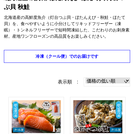
ぶ貝 秋鮭
北海道産の高鮮度魚介（灯台つぶ貝・ぼたんえび・秋鮭・ほたて
貝）を、食べやすいように小分けしてリキッドフリーザー（凍
眠）・トンネルフリーザーで短時間凍結した、こだわりのお刺身素
材。産地ワンフローズンの高品質をお楽しみください。
冷凍（クール便）でのお届けです
表示順 :