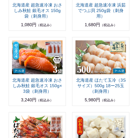
北海道産 超急速冷凍 おさ
北海道産 超急速冷凍 浜茹
しみ秋鮭 銀毛オス 150g
でつぶ貝 250g袋（刺身
袋（刺身用）
用）
1,080円
1,680円
（税込み）
（税込み）
北海道産 超急速冷凍 おさ
北海道産 ほたて玉冷（3S
しみ秋鮭 銀毛オス 150g×
サイズ）500g 18ー25玉
3袋（刺身用）
（刺身用）
3,240円
5,980円
（税込み）
（税込み）