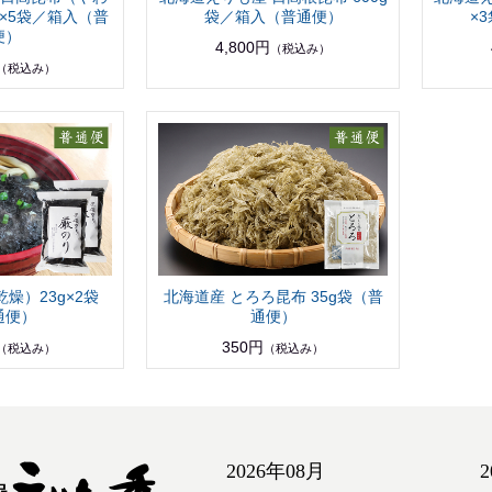
g×5袋／箱入（普
袋／箱入（普通便）
×
便）
4,800円
（税込み）
（税込み）
燥）23g×2袋
北海道産 とろろ昆布 35g袋（普
通便）
通便）
350円
（税込み）
（税込み）
2026年08月