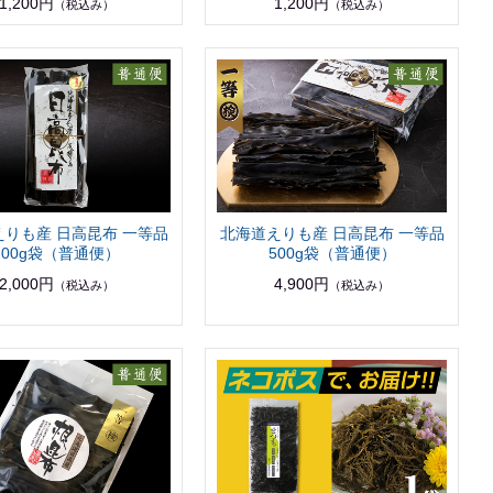
1,200円
1,200円
（税込み）
（税込み）
えりも産 日高昆布 一等品
北海道えりも産 日高昆布 一等品
200g袋（普通便）
500g袋（普通便）
2,000円
4,900円
（税込み）
（税込み）