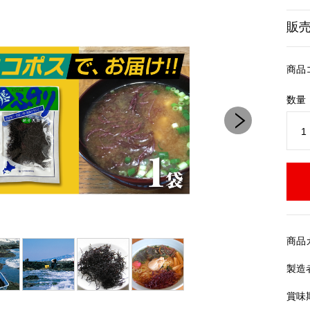
販
商品
数量
商品
製造
賞味