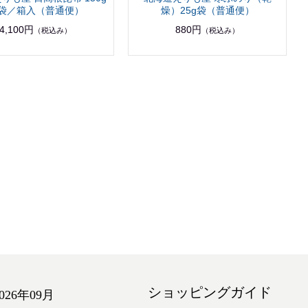
3袋／箱入（普通便）
燥）25g袋（普通便）
4,100円
880円
（税込み）
（税込み）
ショッピングガイド
2026年09月