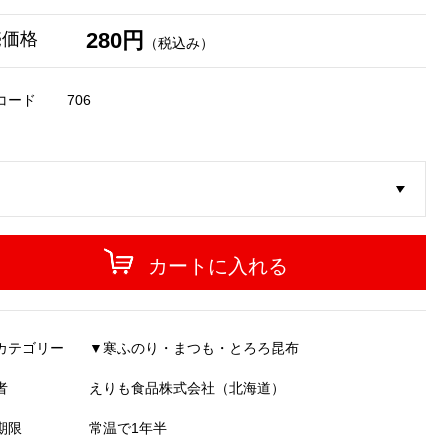
280円
売価格
（税込み）
コード
706
カートに入れる
カテゴリー
▼寒ふのり・まつも・とろろ昆布
者
えりも食品株式会社（北海道）
期限
常温で1年半