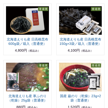
北海道えりも産 日高根昆布
北海道えりも産 日高根昆布
600g袋／箱入（普通便）
150g×3袋／箱入（普通便）
4,800円
4,100円
（税込み）
（税込み）
北海道えりも産 寒ふのり
国産 巌のり（乾燥）23g×2
（乾燥）25g袋（普通便）
袋（普通便）
880円
1,520円
（税込み）
（税込み）