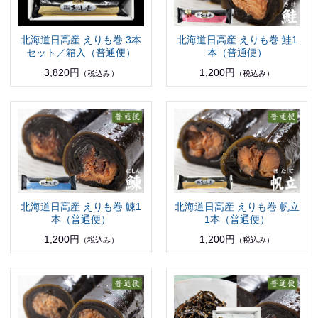
北海道日高産 えりも巻 3本
北海道日高産 えりも巻 鮭1
セット／箱入（普通便）
本（普通便）
3,820円
1,200円
（税込み）
（税込み）
北海道日高産 えりも巻 鰊1
北海道日高産 えりも巻 帆立
本（普通便）
1本（普通便）
1,200円
1,200円
（税込み）
（税込み）