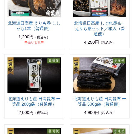
北海道日高産 えりも巻 しし
北海道日高産 しぐれ昆布・
ゃも1本（普通便）
えりも巻セット／箱入（普
通便）
1,200円
（税込み）
4,250円
〓売り切れ〓
（税込み）
北海道えりも産 日高昆布 一
北海道えりも産 日高昆布 一
等品 200g袋（普通便）
等品 500g袋（普通便）
2,000円
4,900円
（税込み）
（税込み）