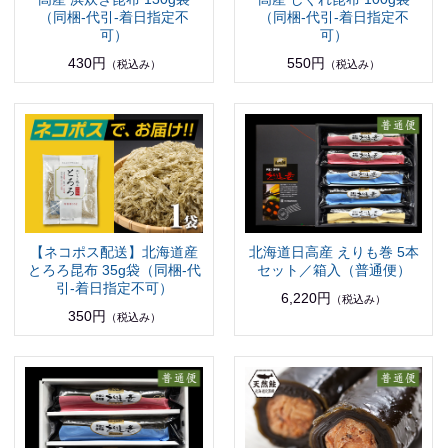
（同梱-代引-着日指定不
（同梱-代引-着日指定不
可）
可）
430円
550円
（税込み）
（税込み）
【ネコポス配送】北海道産
北海道日高産 えりも巻 5本
とろろ昆布 35g袋（同梱-代
セット／箱入（普通便）
引-着日指定不可）
6,220円
（税込み）
350円
（税込み）