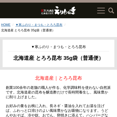
HOME
▼寒ふのり・まつも・とろろ昆布
北海道産 とろろ昆布 35g袋（普通便）
▼寒ふのり・まつも・とろろ昆布
北海道産 とろろ昆布 35g袋（普通便）
北海道産｜とろろ昆布
創業100余年の老舗の職人が作る、化学調味料を使わない自然派
です。北海道産の昆布を醸造酢だけで長時間養生し、風味豊か
に削り上げました。
お好みの量をお椀に入れ、長ネギ・醤油を入れてお湯を注げ
ば、ふわっと口溶けのよい風味豊かなお吸物になります。うど
んやおそば、冷や奴、おでん、卵焼きに添えて。ハンバーグな