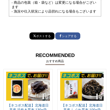
- 商品の包装（箱・袋など）は変更になる場合がござい
ます
- 漁況や仕入状況により品切れになる場合もございます
ポストする
シェアする
RECOMMENDED
おすすめ商品
【ネコポス配送】北海道日
【ネコポス配送】北海道日
高産 浜炊き昆布 130g袋
高産 しぐれ昆布 100g袋